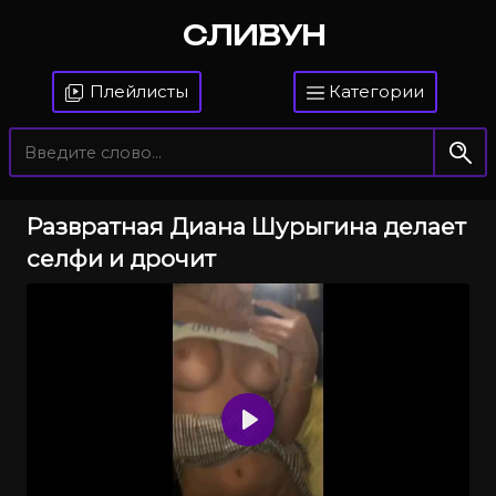
СЛИВУН
Плейлисты
Категории
Развратная Диана Шурыгина делает
селфи и дрочит
Воспроизвести