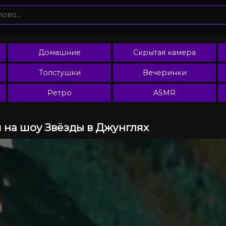
Домашние
Скрытая камера
Толстушки
Вечеринки
Ретро
ASMR
я на шоу Звёзды в Джунглях