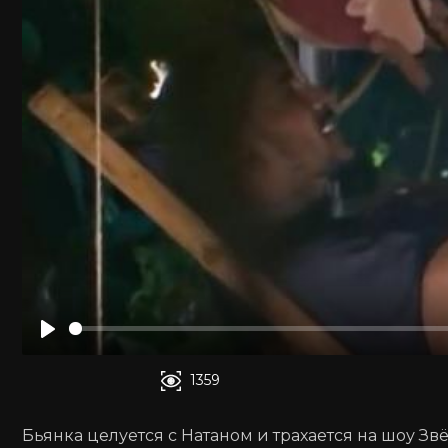
Воспроизвести
1359
Бьянка целуется с Натаном и трахается на шоу Зв