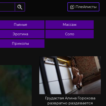
Плейлисты
Пьяные
Массаж
Эротика
Соло
Приколы
Грудастая Алина Горохова
развратно раздевается